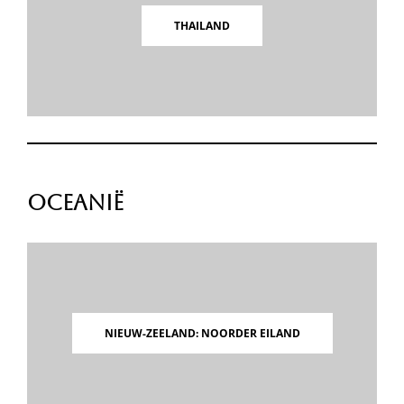
THAILAND
Oceanië
NIEUW-ZEELAND: NOORDER EILAND