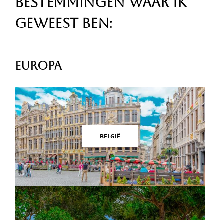
Bestemmingen waar ik
geweest ben:
Europa
BELGIË