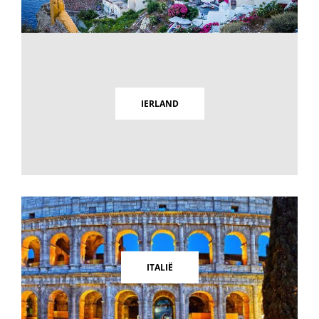
IERLAND
ITALIË