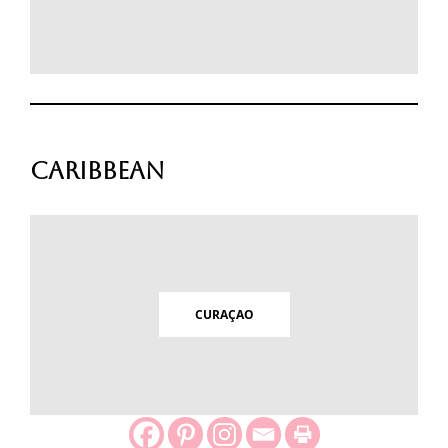
Caribbean
CURAÇAO