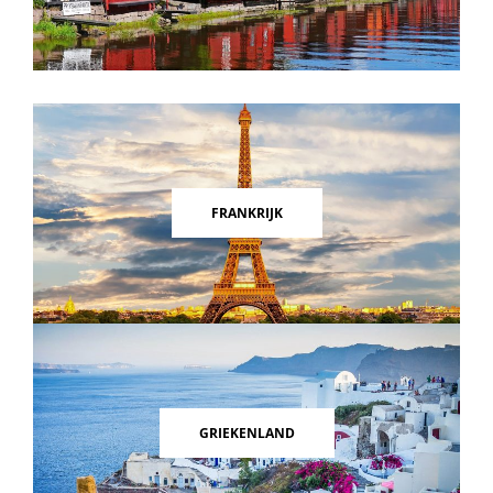
FRANKRIJK
GRIEKENLAND