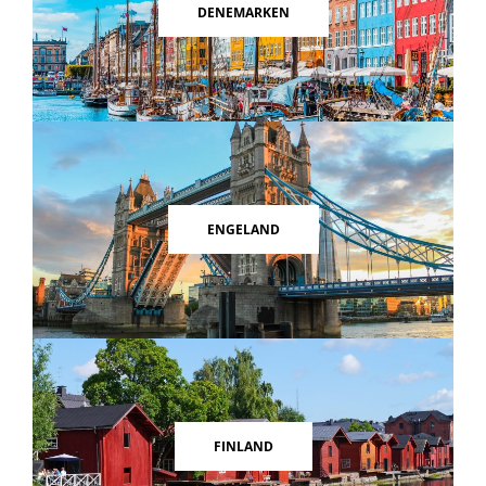
DENEMARKEN
ENGELAND
FINLAND