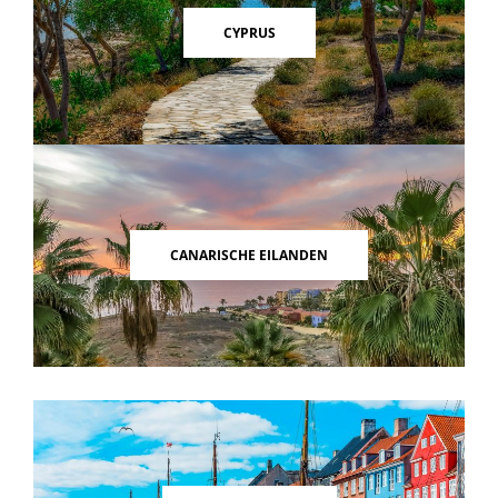
CYPRUS
CANARISCHE EILANDEN