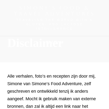
SIMONE'S FOOD &
TRAVEL ADVENTURES
TRAVELING THE WORLD WITH A
GLUTEN- AND LACTOSE
INTOLLERANCE
Disclaimer
MENU
Alle verhalen, foto’s en recepten zijn door mij,
Simone van Simone’s Food Adventure, zelf
geschreven en ontwikkeld tenzij ik anders
aangeef. Mocht ik gebruik maken van externe
bronnen, dan zal ik altijd een link naar het