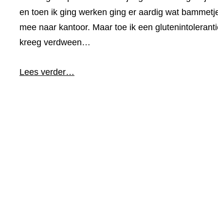
en toen ik ging werken ging er aardig wat bammetj
mee naar kantoor. Maar toe ik een glutenintoleranti
kreeg verdween…
Lees verder…