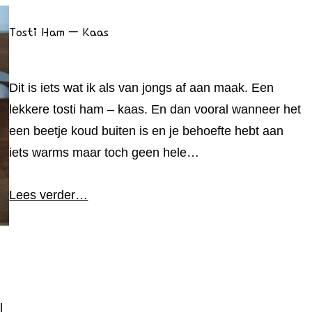
Tosti Ham – Kaas
Dit is iets wat ik als van jongs af aan maak. Een
lekkere tosti ham – kaas. En dan vooral wanneer het
een beetje koud buiten is en je behoefte hebt aan
iets warms maar toch geen hele…
Lees verder…
l