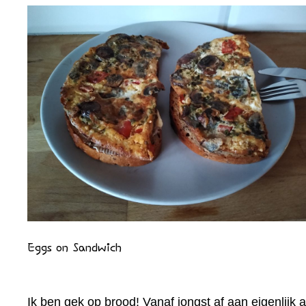
Eggs on Sandwich
Ik ben gek op brood! Vanaf jongst af aan eigenlijk a