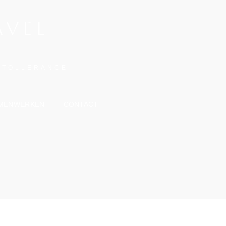
AVEL
INTOLLERANCE
MENWERKEN
CONTACT