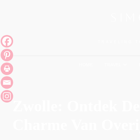
SIM
TRAVELING T
HOME
TRAVEL
Zwolle: Ontdek De
Charme Van Overij