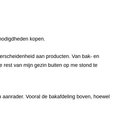
benodigdheden kopen.
 verscheidenheid aan producten. Van bak- en
de rest van mijn gezin buiten op me stond te
n aanrader. Vooral de bakafdeling boven, hoewel