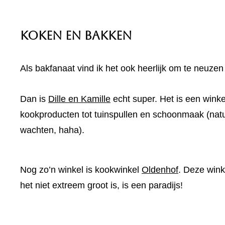
Koken en bakken
Als bakfanaat vind ik het ook heerlijk om te neuz
Dan is
Dille en Kamille
echt super. Het is een wink
kookproducten tot tuinspullen en schoonmaak (natuurl
wachten, haha).
Nog zo’n winkel is kookwinkel
Oldenhof
. Deze wink
het niet extreem groot is, is een paradijs!