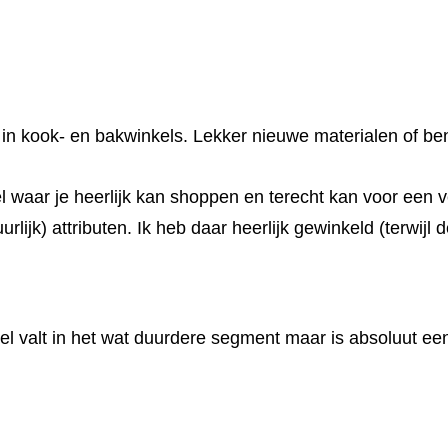
en in kook- en bakwinkels. Lekker nieuwe materialen of 
el waar je heerlijk kan shoppen en terecht kan voor een
ijk) attributen. Ik heb daar heerlijk gewinkeld (terwijl 
el valt in het wat duurdere segment maar is absoluut ee