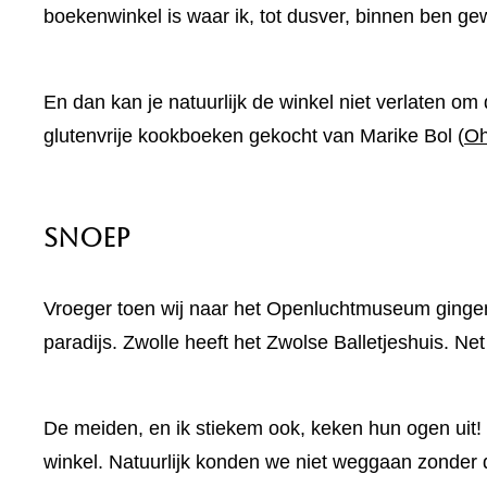
boekenwinkel is waar ik, tot dusver, binnen ben ge
En dan kan je natuurlijk de winkel niet verlaten om
glutenvrije kookboeken gekocht van Marike Bol (
Oh
Snoep
Vroeger toen wij naar het Openluchtmuseum gingen
paradijs. Zwolle heeft het Zwolse Balletjeshuis. Net
De meiden, en ik stiekem ook, keken hun ogen uit! 
winkel. Natuurlijk konden we niet weggaan zonder de