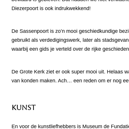
Diezerpoort is ook indrukwekkend!
De Sassenpoort is zo’n mooi geschiedkundige bezie
gebruikt als verdedigingswerk, later als stadsgevang
waarbij een gids je verteld over de rijke geschieden
De Grote Kerk ziet er ook super mooi uit. Helaas w
van konden maken. Ach… een reden om er nog een 
Kunst
En voor de kunstliefhebbers is Museum de Fundatie 