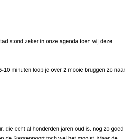
stad stond zeker in onze agenda toen wij deze
 5-10 minuten loop je over 2 mooie bruggen zo naar
 die echt al honderden jaren oud is, nog zo goed
en de Sassenpoort toch wel het mooist. Maar de