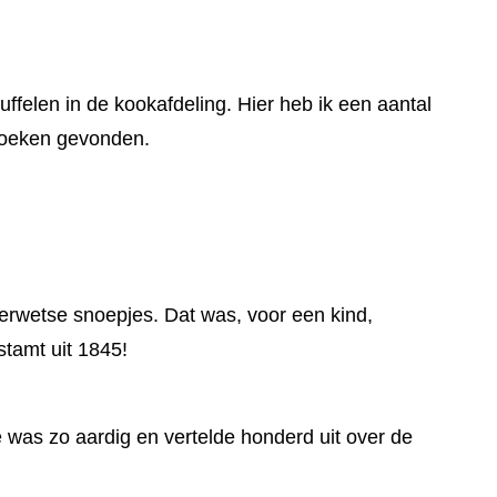
uffelen in de kookafdeling. Hier heb ik een aantal
boeken gevonden.
erwetse snoepjes. Dat was, voor een kind,
stamt uit 1845!
e was zo aardig en vertelde honderd uit over de