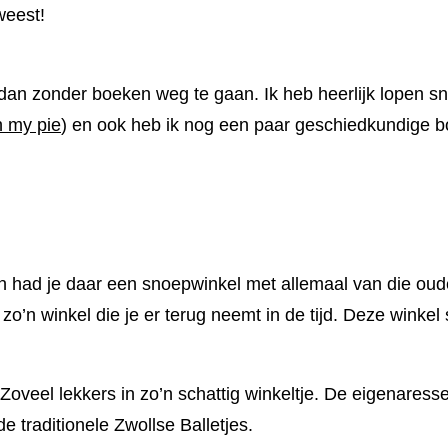
weest!
 dan zonder boeken weg te gaan. Ik heb heerlijk lopen sn
 my pie
) en ook heb ik nog een paar geschiedkundige 
 had je daar een snoepwinkel met allemaal van die oud
 zo’n winkel die je er terug neemt in de tijd. Deze winkel 
Zoveel lekkers in zo’n schattig winkeltje. De eigenaress
 traditionele Zwollse Balletjes.