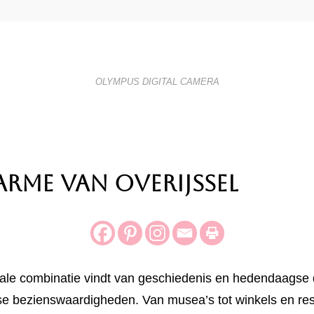
OLYMPUS DIGITAL CAMERA
rme van Overijssel
eale combinatie vindt van geschiedenis en hedendaagse 
rse bezienswaardigheden. Van musea’s tot winkels en re