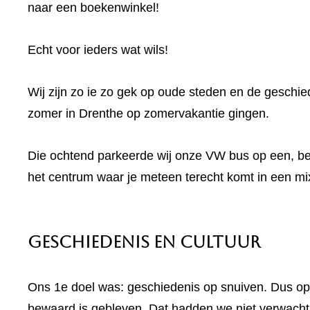
naar een boekenwinkel!
Echt voor ieders wat wils!
Wij zijn zo ie zo gek op oude steden en de geschi
zomer in Drenthe op zomervakantie gingen.
Die ochtend parkeerde wij onze VW bus op een, bet
het centrum waar je meteen terecht komt in een mi
Geschiedenis en Cultuur
Ons 1e doel was: geschiedenis op snuiven. Dus op 
bewaard is gebleven. Dat hadden we niet verwacht.