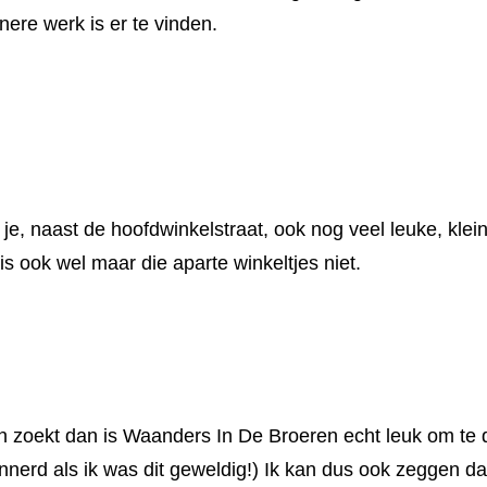
re werk is er te vinden.
je, naast de hoofdwinkelstraat, ook nog veel leuke, kleine
uis ook wel maar die aparte winkeltjes niet.
n zoekt dan is Waanders In De Broeren echt leuk om te 
nnerd als ik was dit geweldig!) Ik kan dus ook zeggen da