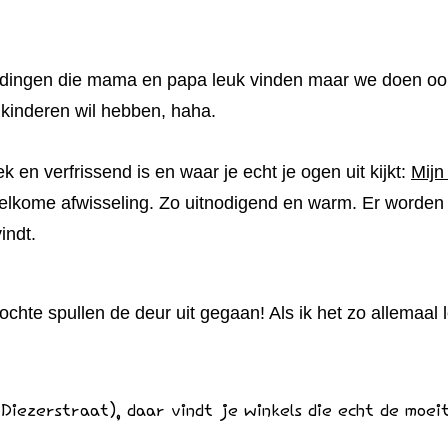
oen dingen die mama en papa leuk vinden maar we doen o
 kinderen wil hebben, haha.
 en verfrissend is en waar je echt je ogen uit kijkt:
Mijn
elkome afwisseling. Zo uitnodigend en warm. Er worden 
indt.
ochte spullen de deur uit gegaan! Als ik het zo allemaal l
 Diezerstraat), daar vindt je winkels die echt de moei