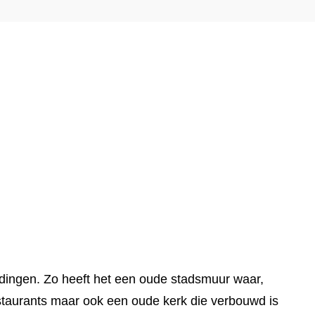
dingen. Zo heeft het een oude stadsmuur waar,
staurants maar ook een oude kerk die verbouwd is