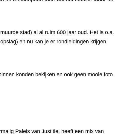
urde stad) al al ruim 600 jaar oud. Het is o.a.
 opslag) en nu kan je er rondleidingen krijgen
n binnen konden bekijken en ook geen mooie foto
alig Paleis van Justitie, heeft een mix van