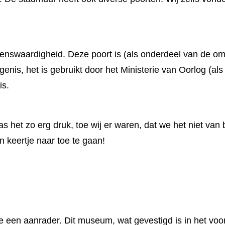
nswaardigheid. Deze poort is (als onderdeel van de ommu
enis, het is gebruikt door het Ministerie van Oorlog (als
is.
as het zo erg druk, toe wij er waren, dat we het niet va
keertje naar toe te gaan!
een aanrader. Dit museum, wat gevestigd is in het voorm