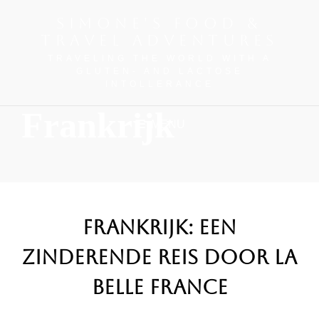
SIMONE'S FOOD &
TRAVEL ADVENTURES
TRAVELING THE WORLD WITH A
GLUTEN- AND LACTOSE
INTOLLERANCE
Frankrijk
MENU
Frankrijk: Een
Zinderende Reis door La
Belle France