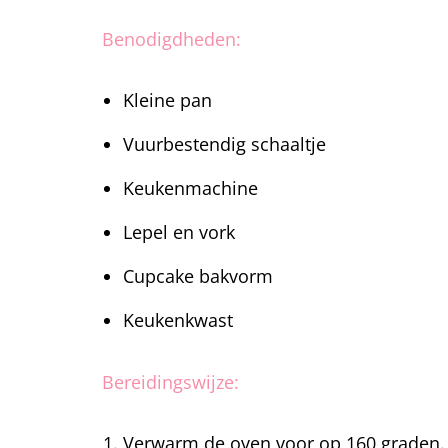
Benodigdheden:
Kleine pan
Vuurbestendig schaaltje
Keukenmachine
Lepel en vork
Cupcake bakvorm
Keukenkwast
Bereidingswijze:
Verwarm de oven voor op 160 graden.