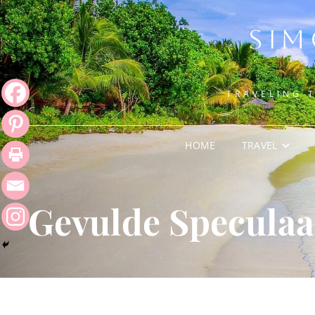
SIM
TRAVELING 
HOME
TRAVEL
Gevulde Speculaa