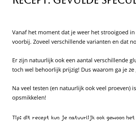
Recept: Gevulde Specul
Vanaf het moment dat je weer het strooigoed in
voorbij. Zoveel verschillende varianten en dat no
Er zijn natuurlijk ook een aantal verschillende g
toch wel behoorlijk prijzig! Dus waarom ga je ze
Na veel testen (en natuurlijk ook veel proeven) i
opsmikkelen!
Tip: dit recept kun je natuurlijk ook gewoon het 