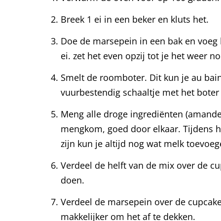
Breek 1 ei in een beker en kluts het.
Doe de marsepein in een bak en voeg hi
ei. zet het even opzij tot je het weer n
Smelt de roomboter. Dit kun je au bai
vuurbestendig schaaltje met het boter
Meng alle droge ingrediënten (amande
mengkom, goed door elkaar. Tijdens h
zijn kun je altijd nog wat melk toevo
Verdeel de helft van de mix over de cu
doen.
Verdeel de marsepein over de cupcake b
makkelijker om het af te dekken.