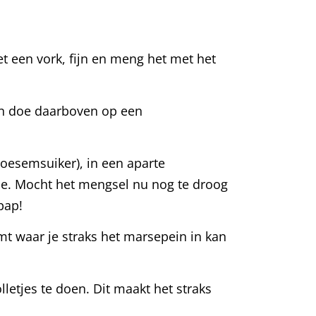
et een vork, fijn en meng het met het
en doe daarboven op een
oesemsuiker), in een aparte
oe. Mocht het mengsel nu nog te droog
pap!
mt waar je straks het marsepein in kan
letjes te doen. Dit maakt het straks