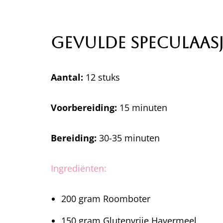
Gevulde Speculaasj
Aantal:
12 stuks
Voorbereiding:
15 minuten
Bereiding:
30-35 minuten
Ingrediënten:
200 gram Roomboter
150 gram Glutenvrije Havermeel