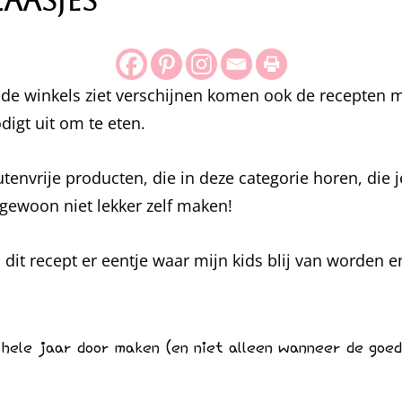
aasjes
 de winkels ziet verschijnen komen ook de recepten 
digt uit om te eten.
lutenvrije producten, die in deze categorie horen, die
 gewoon niet lekker zelf maken!
s dit recept er eentje waar mijn kids blij van worden e
hele jaar door maken (en niet alleen wanneer de goed h