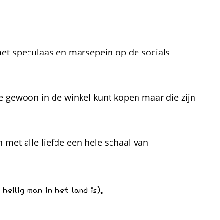
met speculaas en marsepein op de socials
 je gewoon in de winkel kunt kopen maar die zijn
n met alle liefde een hele schaal van
eilig man in het land is).