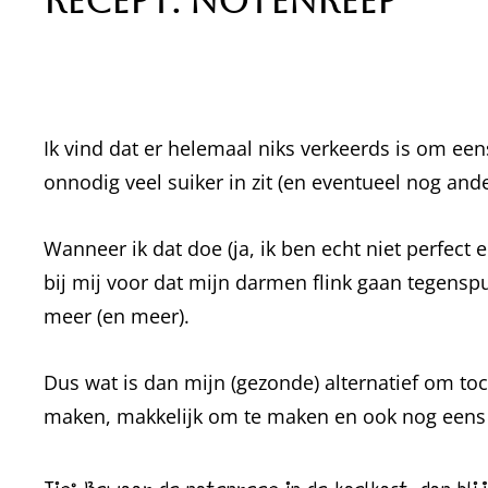
Recept: Notenreep
Ik vind dat er helemaal niks verkeerds is om ee
onnodig veel suiker in zit (en eventueel nog an
Wanneer ik dat doe (ja, ik ben echt niet perfect
bij mij voor dat mijn darmen flink gaan tegensput
meer (en meer).
Dus wat is dan mijn (gezonde) alternatief om toc
maken, makkelijk om te maken en ook nog eens 