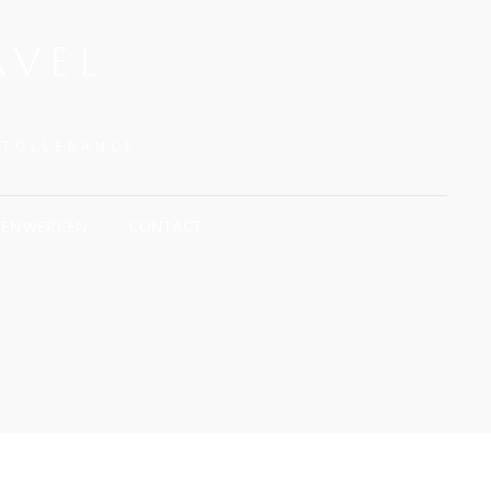
AVEL
NTOLLERANCE
MENWERKEN
CONTACT