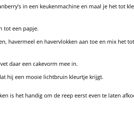
ranberry’s in een keukenmachine en maal je het tot kl
 tot een papje.
tten, havermeel en havervlokken aan toe en mix het t
 vet daar een cakevorm mee in.
 hij een mooie lichtbruin kleurtje krijgt.
en is het handig om de reep eerst even te laten afko