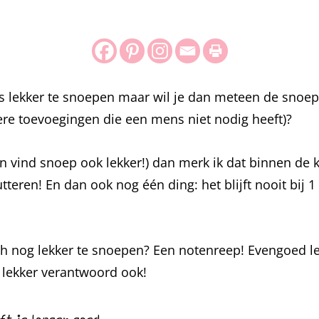
ns lekker te snoepen maar wil je dan meteen de snoepp
dere toevoegingen die een mens niet nodig heeft)?
 en vind snoep ook lekker!) dan merk ik dat binnen de 
teren! En dan ook nog één ding: het blijft nooit bij 1
h nog lekker te snoepen? Een notenreep! Evengoed lek
lekker verantwoord ook!