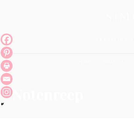
SIM
TRAVELING 
HOME
TRAVEL
Notenreep