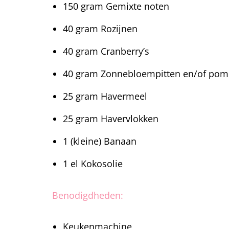
150 gram Gemixte noten
40 gram Rozijnen
40 gram Cranberry’s
40 gram Zonnebloempitten en/of pom
25 gram Havermeel
25 gram Havervlokken
1 (kleine) Banaan
1 el Kokosolie
Benodigdheden:
Keukenmachine