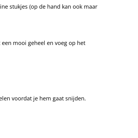
eine stukjes (op de hand kan ook maar
ot een mooi geheel en voeg op het
elen voordat je hem gaat snijden.