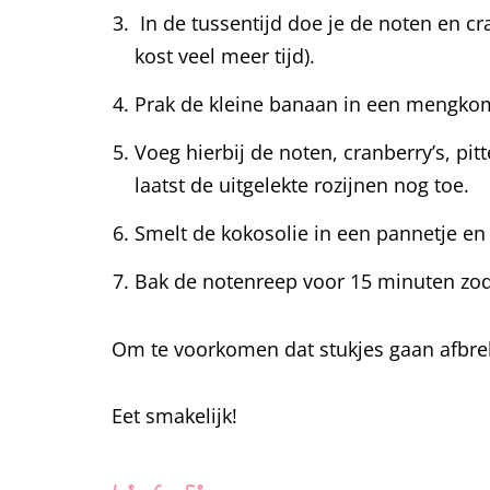
In de tussentijd doe je de noten en c
kost veel meer tijd).
Prak de kleine banaan in een mengkom
Voeg hierbij de noten, cranberry’s, pi
laatst de uitgelekte rozijnen nog toe.
Smelt de kokosolie in een pannetje en
Bak de notenreep voor 15 minuten zodat
Om te voorkomen dat stukjes gaan afbrek
Eet smakelijk!