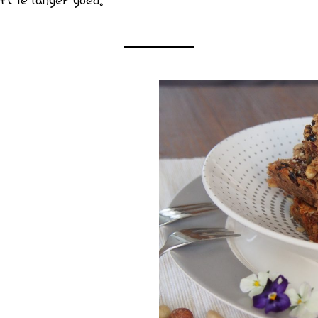
ft ie langer goed.