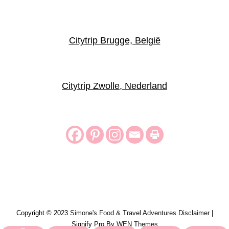
Citytrip Brugge, België
Citytrip Zwolle, Nederland
Copyright © 2023
Simone's Food & Travel Adventures
Disclaimer
|
Signify Pro By
WEN Themes