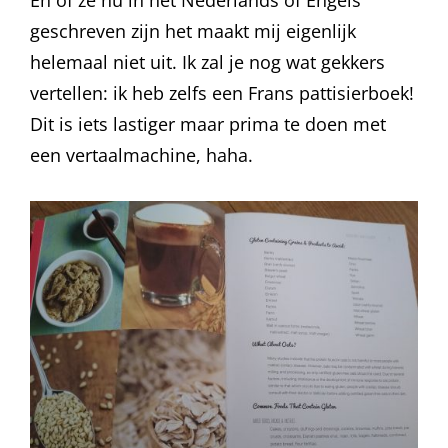
En of ze nu in het Nederlands of Engels
geschreven zijn het maakt mij eigenlijk
helemaal niet uit. Ik zal je nog wat gekkers
vertellen: ik heb zelfs een Frans pattisierboek!
Dit is iets lastiger maar prima te doen met
een vertaalmachine, haha.