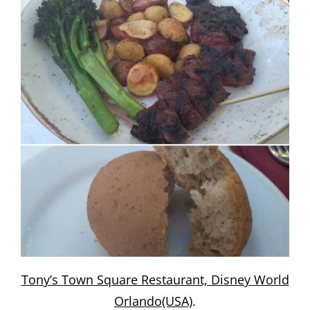
Tony’s Town Square Restaurant, Disney World
Orlando(USA)
.