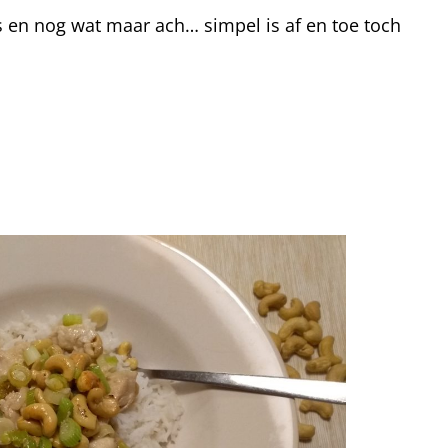
s en nog wat maar ach… simpel is af en toe toch