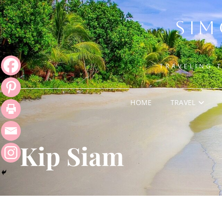
SIM
TRAVELING 
HOME
TRAVEL
Kip Siam