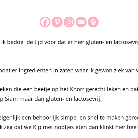
 ik bedoel de tijd voor dat er hier gluten- en lactose
mdat er ingrediënten in zaten waar ik gewon ziek van
oeken die een beetje op het Knorr gerecht leken en dat
Kip Siam maar dan gluten- en lactosevrij.
t eigenlijk een behoorlijk simpel en snel te maken gere
zeg dat we Kip met nootjes eten dan klinkt hier heel 