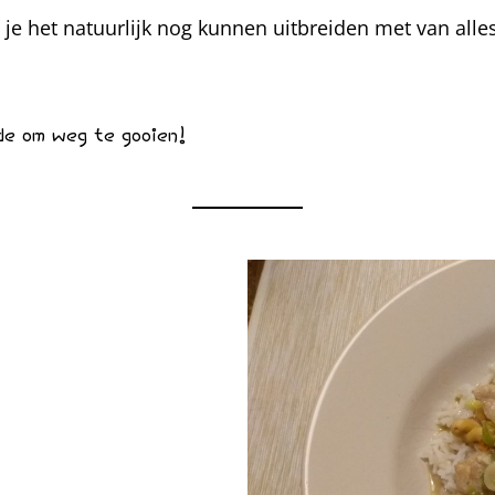
 je het natuurlijk nog kunnen uitbreiden met van alle
nde om weg te gooien!