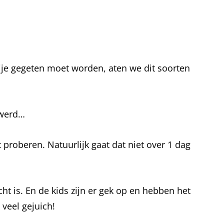
vrije gegeten moet worden, aten we dit soorten
 werd…
 proberen. Natuurlijk gaat dat niet over 1 dag
cht is. En de kids zijn er gek op en hebben het
veel gejuich!