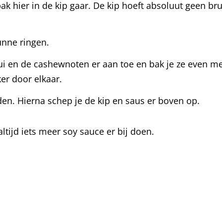
ak hier in de kip gaar. De kip hoeft absoluut geen bru
dunne ringen.
ui en de cashewnoten er aan toe en bak je ze even mee
ker door elkaar.
rden. Hierna schep je de kip en saus er boven op.
ltijd iets meer soy sauce er bij doen.