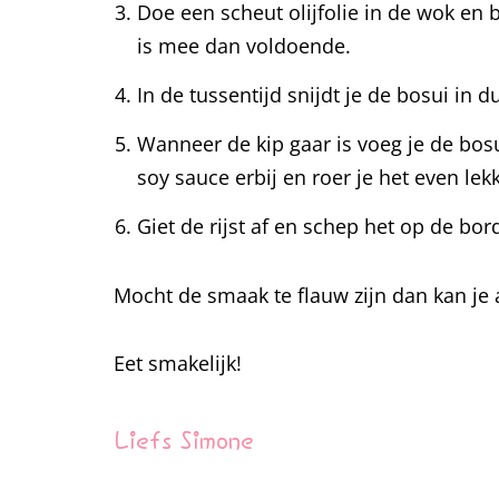
Doe een scheut olijfolie in de wok en b
is mee dan voldoende.
In de tussentijd snijdt je de bosui in 
Wanneer de kip gaar is voeg je de bos
soy sauce erbij en roer je het even lek
Giet de rijst af en schep het op de bo
Mocht de smaak te flauw zijn dan kan je a
Eet smakelijk!
Liefs Simone