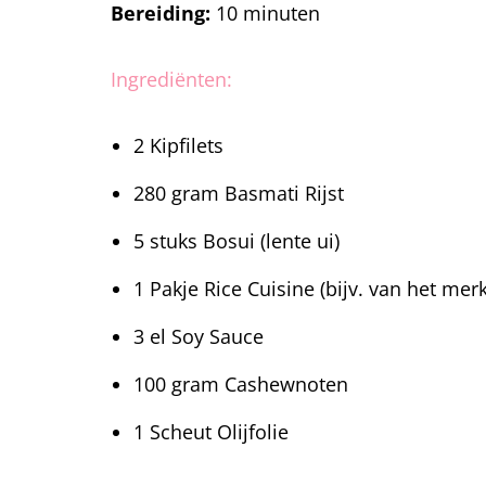
Bereiding:
10 minuten
Ingrediënten:
2 Kipfilets
280 gram Basmati Rijst
5 stuks Bosui (lente ui)
1 Pakje Rice Cuisine (bijv. van het mer
3 el Soy Sauce
100 gram Cashewnoten
1 Scheut Olijfolie