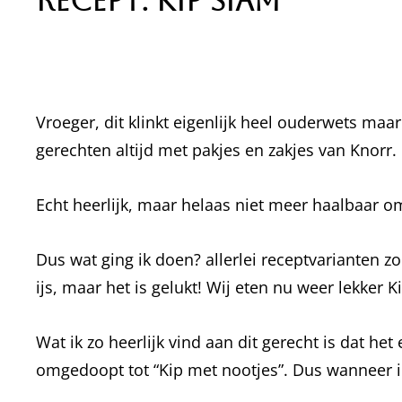
Recept: Kip Siam
Vroeger, dit klinkt eigenlijk heel ouderwets maar
gerechten altijd met pakjes en zakjes van Knorr.
Echt heerlijk, maar helaas niet meer haalbaar o
Dus wat ging ik doen? allerlei receptvarianten z
ijs, maar het is gelukt! Wij eten nu weer lekker 
Wat ik zo heerlijk vind aan dit gerecht is dat he
omgedoopt tot “Kip met nootjes”. Dus wanneer ik 