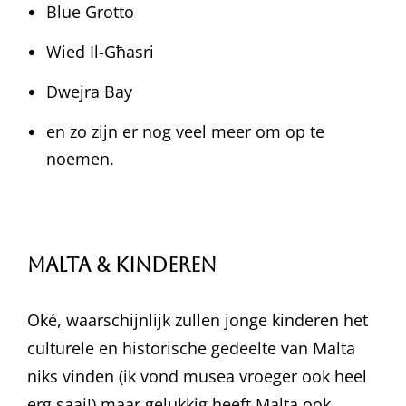
Blue Grotto
Wied Il-Għasri
Dwejra Bay
en zo zijn er nog veel meer om op te
noemen.
Malta & Kinderen
Oké, waarschijnlijk zullen jonge kinderen het
culturele en historische gedeelte van Malta
niks vinden (ik vond musea vroeger ook heel
erg saai!) maar gelukkig heeft Malta ook