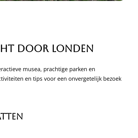
cht door Londen
eractieve musea, prachtige parken en
tiviteiten en tips voor een onvergetelijk bezoek
atten