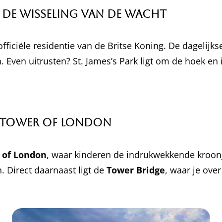
de Wisseling van de Wacht
officiële residentie van de Britse Koning. De dagelijk
n. Even uitrusten? St. James’s Park ligt om de hoek e
e Tower of London
 of London
, waar kinderen de indrukwekkende kro
 Direct daarnaast ligt de
Tower Bridge
, waar je ove