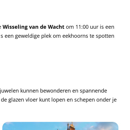
se
Wisseling van de Wacht
om 11:00 uur is een
n is een geweldige plek om eekhoorns te spotten
onjuwelen kunnen bewonderen en spannende
r de glazen vloer kunt lopen en schepen onder je