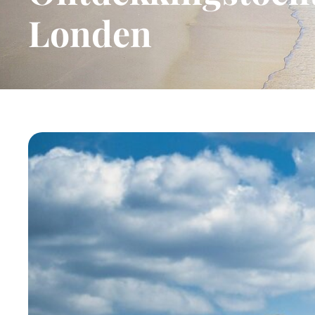
Londen