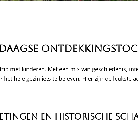
4-daagse Ontdekkingsto
trip met kinderen. Met een mix van geschiedenis, int
et hele gezin iets te beleven. Hier zijn de leukste ac
etingen en Historische Sch