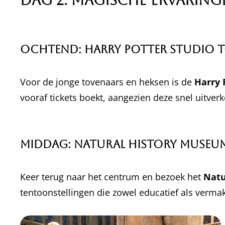
Dag 2: Magische Ervarin
Ochtend: Harry Potter Studio 
Voor de jonge tovenaars en heksen is de
Harry 
vooraf tickets boekt, aangezien deze snel uitver
Middag: Natural History Museu
Keer terug naar het centrum en bezoek het
Natu
tentoonstellingen die zowel educatief als vermake