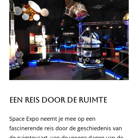
Een Reis Door de Ruimte
Space Expo neemt je mee op een
fascinerende reis door de geschiedenis van
de ruimtevaart, van de vroege dagen van de