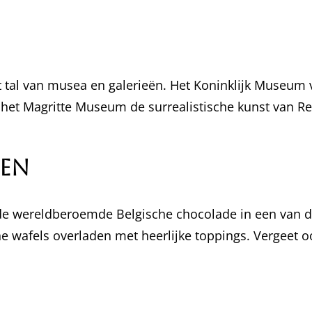
t tal van musea en galerieën. Het Koninklijk Museum
 het Magritte Museum de surrealistische kunst van Ren
gen
f de wereldberoemde Belgische chocolade in een van d
che wafels overladen met heerlijke toppings. Vergeet 