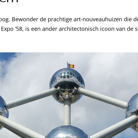
 oog. Bewonder de prachtige art-nouveauhuizen die de 
xpo ’58, is een ander architectonisch icoon van de s