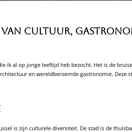
s van Cultuur, Gastrono
e ik al op jonge leeftijd heb bezocht. Het is de brui
rchitectuur en wereldberoemde gastronomie. Deze stad
e
l is zijn culturele diversiteit. De stad is de thuisb