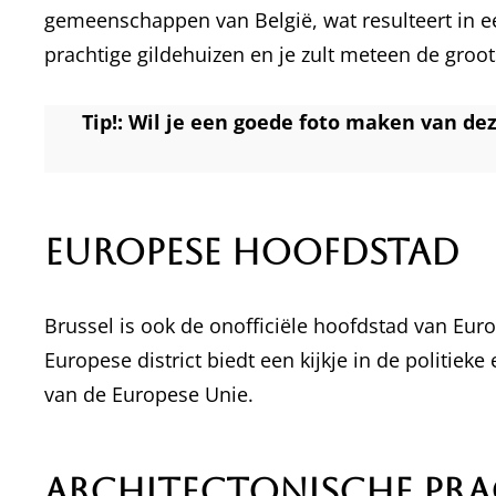
gemeenschappen van België, wat resulteert in ee
prachtige gildehuizen en je zult meteen de groo
Tip!: Wil je een goede foto maken van de
Europese Hoofdstad
Brussel is ook de onofficiële hoofdstad van Eur
Europese district biedt een kijkje in de politi
van de Europese Unie.
Architectonische Pr