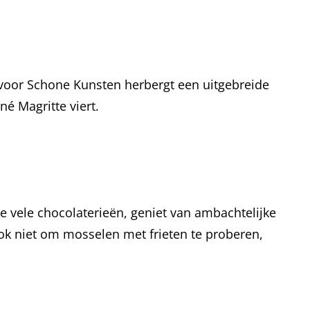
 voor Schone Kunsten herbergt een uitgebreide
é Magritte viert.
e vele chocolaterieën, geniet van ambachtelijke
ook niet om mosselen met frieten te proberen,