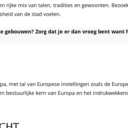
n rijke mix van talen, tradities en gewoonten. Bezo
tsheid van de stad voelen.
ze gebouwen? Zorg dat je er dan vroeg bent want h
opa, met tal van Europese instellingen zoals de Eur
eke en bestuurlijke kern van Europa en het indrukwek
acht