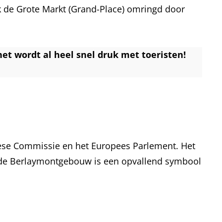
ek de Grote Markt (Grand-Place) omringd door
et wordt al heel snel druk met toeristen!
opese Commissie en het Europees Parlement. Het
kende Berlaymontgebouw is een opvallend symbool