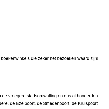
e boekenwinkels die zeker het bezoeken waard zijn!
an de vroegere stadsomwalling en dus al honderden
dere, de Ezelpoort, de Smedenpoort, de Kruispoort