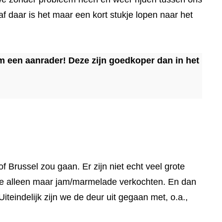
 daar is het maar een kort stukje lopen naar het
um een aanrader! Deze zijn goedkoper dan in het
 Brussel zou gaan. Er zijn niet echt veel grote
ar ze alleen maar jam/marmelade verkochten. En dan
teindelijk zijn we de deur uit gegaan met, o.a.,