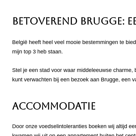
Betoverend Brugge: E
België heeft heel veel mooie bestemmingen te biede
mijn top 3 heb staan.
Stel je een stad voor waar middeleeuwse charme, 
kunt verwachten bij een bezoek aan Brugge, een v
Accommodatie
Door onze voedselintoleranties boeken wij altijd 
kwamen wij uit op een appartement buiten het cen