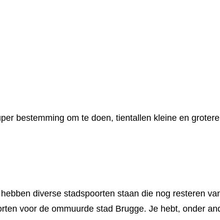
uper bestemming om te doen, tientallen kleine en groter
Ze hebben diverse stadspoorten staan die nog resteren v
oorten voor de ommuurde stad Brugge. Je hebt, onder an