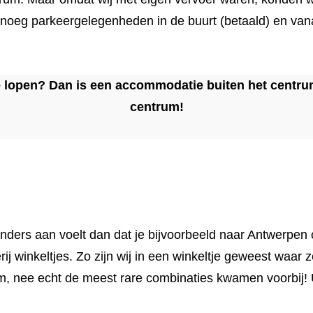
noeg parkeergelegenheden in de buurt (betaald) en vanaf
e te lopen? Dan is een accommodatie buiten het centr
centrum!
ders aan voelt dan dat je bijvoorbeeld naar Antwerpen of
terij winkeltjes. Zo zijn wij in een winkeltje geweest wa
m, nee echt de meest rare combinaties kwamen voorbij! Ui