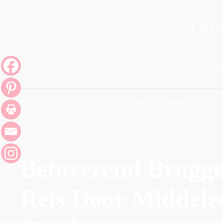
SIM
TRAVELING T
HOME
TRAVEL
Betoverend Brugge
Reis Door Middele