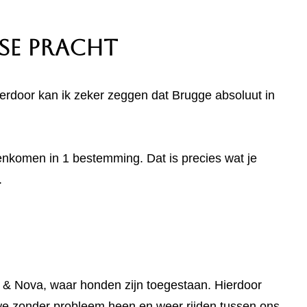
se Pracht
ierdoor kan ik zeker zeggen dat Brugge absoluut in
nkomen in 1 bestemming. Dat is precies wat je
.
e & Nova, waar honden zijn toegestaan. Hierdoor
we zonder probleem heen en weer rijden tussen ons