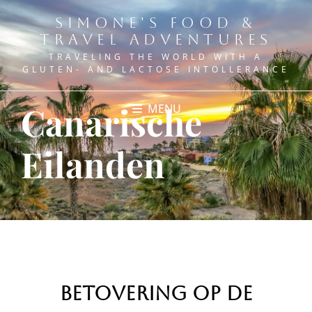
SIMONE'S FOOD &
TRAVEL ADVENTURES
TRAVELING THE WORLD WITH A
GLUTEN- AND LACTOSE INTOLLERANCE
Canarische
MENU
Eilanden
Betovering op de