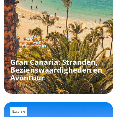
Gran Canaria: Stranden,
Bezienswaardigheden en
Avontuur
Excursie