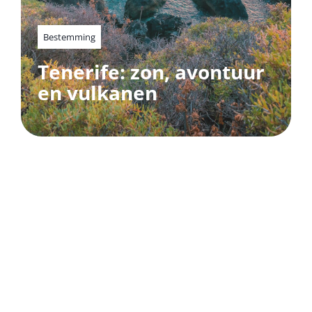
Bestemming
Tenerife: zon, avontuur
en vulkanen