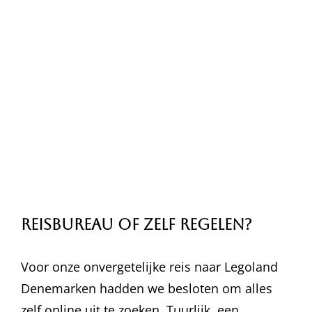
Reisbureau of zelf regelen?
Voor onze onvergetelijke reis naar Legoland
Denemarken hadden we besloten om alles
zelf online uit te zoeken. Tuurlijk, een