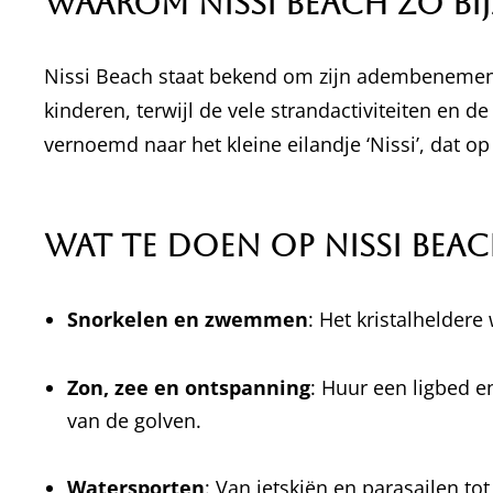
Waarom Nissi Beach zo bi
Nissi Beach staat bekend om zijn adembenemend
kinderen, terwijl de vele strandactiviteiten en 
vernoemd naar het kleine eilandje ‘Nissi’, dat op
Wat te doen op Nissi Bea
Snorkelen en zwemmen
: Het kristalhelder
Zon, zee en ontspanning
: Huur een ligbed e
van de golven.
Watersporten
: Van jetskiën en parasailen to