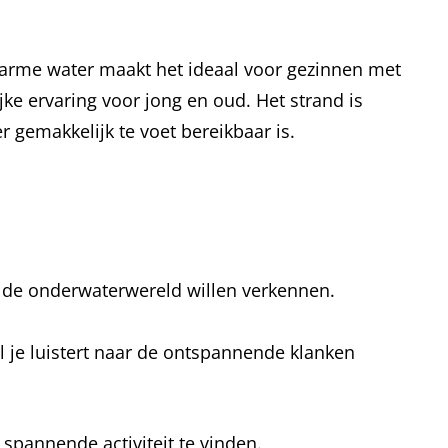
arme water maakt het ideaal voor gezinnen met
jke ervaring voor jong en oud. Het strand is
r gemakkelijk te voet bereikbaar is.
ie de onderwaterwereld willen verkennen.
jl je luistert naar de ontspannende klanken
 spannende activiteit te vinden.