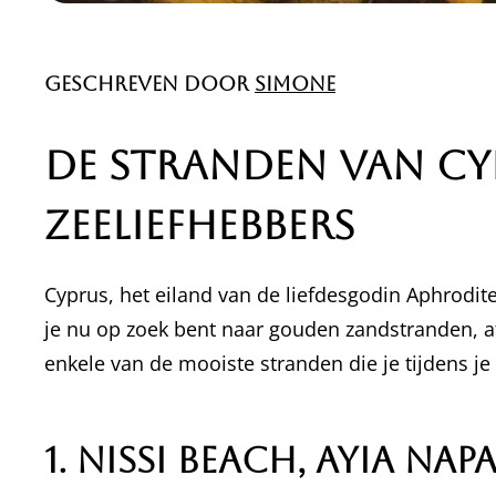
Geschreven door
Simone
De Stranden van Cyp
Zeeliefhebbers
Cyprus, het eiland van de liefdesgodin Aphrodite
je nu op zoek bent naar gouden zandstranden, af
enkele van de mooiste stranden die je tijdens j
1.
Nissi Beach, Ayia Nap