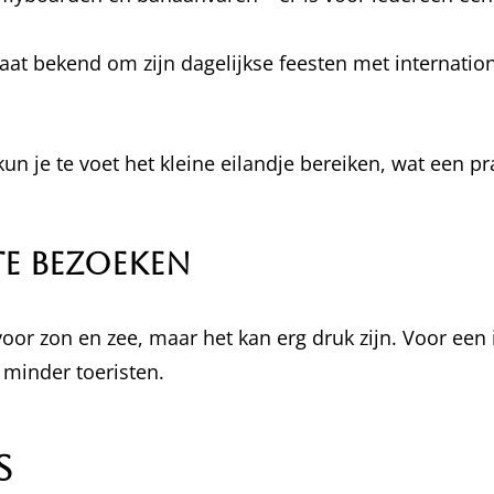
taat bekend om zijn dagelijkse feesten met internatio
 kun je te voet het kleine eilandje bereiken, wat een pr
 te bezoeken
or zon en zee, maar het kan erg druk zijn. Voor een i
minder toeristen.
s