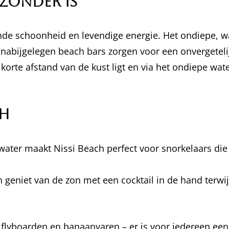
jzonder is
e schoonheid en levendige energie. Het ondiepe, w
de nabijgelegen beach bars zorgen voor een onvergeteli
 korte afstand van de kust ligt en via het ondiepe wate
ch
e water maakt Nissi Beach perfect voor snorkelaars d
n geniet van de zon met een cocktail in de hand terwi
t flyboarden en banaanvaren – er is voor iedereen een