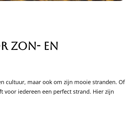
r Zon- en
 en cultuur, maar ook om zijn mooie stranden. Of
 voor iedereen een perfect strand. Hier zijn