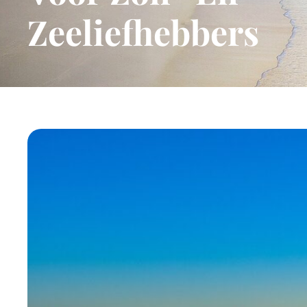
Zeeliefhebbers