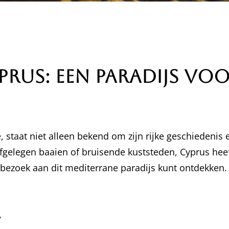
rus: Een Paradijs voo
, staat niet alleen bekend om zijn rijke geschiedenis
gelegen baaien of bruisende kuststeden, Cyprus heeft
e bezoek aan dit mediterrane paradijs kunt ontdekken.
a